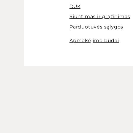
DUK
Siuntimas ir grąžinimas
Parduotuvės sąlygos
Apmokėjimo būdai