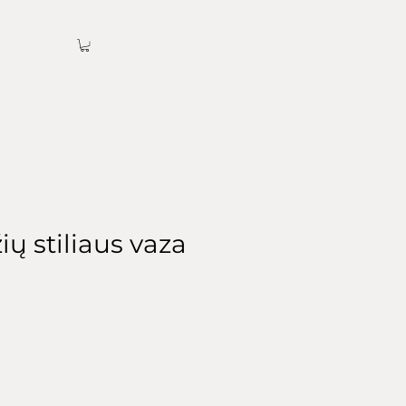
ų stiliaus vaza
ice