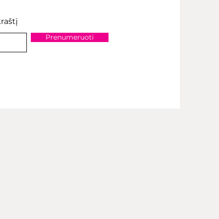
raštį
Prenumeruoti