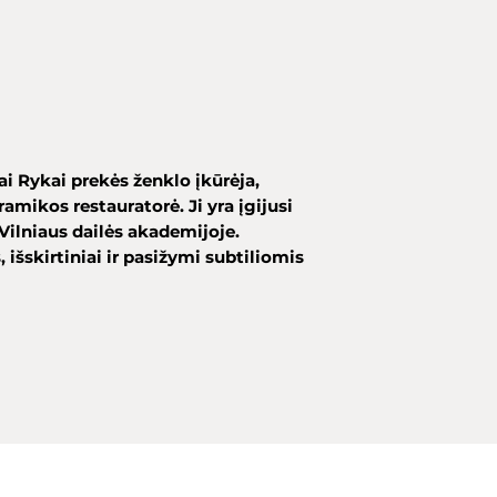
i Rykai prekės ženklo įkūrėja,
amikos restauratorė. Ji yra įgijusi
Vilniaus dailės akademijoje.
, išskirtiniai ir pasižymi subtiliomis