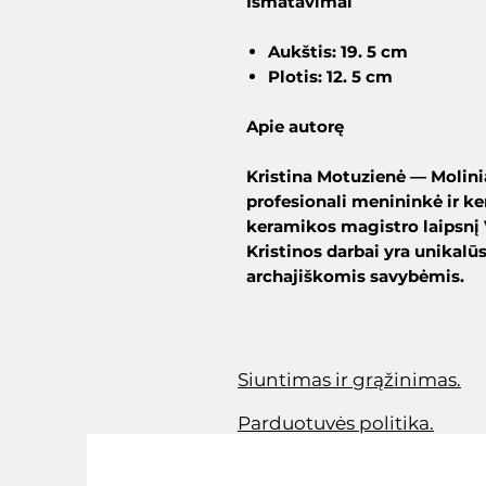
Išmatavimai
Aukštis: 19. 5 cm
Plotis: 12. 5 cm
Apie autorę
Kristina Motuzienė — Molinia
profesionali menininkė ir ker
keramikos magistro laipsnį 
Kristinos darbai yra unikalūs
archajiškomis savybėmis.
Siuntimas ir grąžinimas.
Parduotuvės politika.