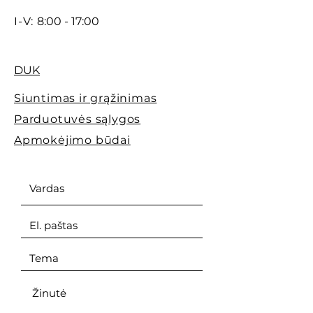
I-V:
8:00 - 17:00
DUK
Siuntimas ir grąžinimas
Parduotuvės sąlygos
Apmokėjimo būdai