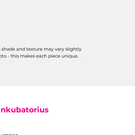
 shade and texture may vary slightly
oto - this makes each piece unique.
inkubatorius