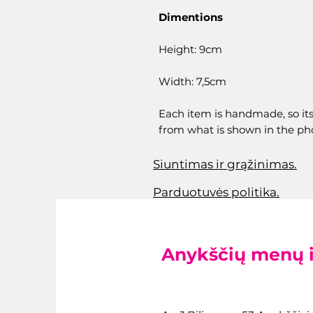
Dimentions
Height: 9cm
Width: 7,5cm
Each item is handmade, so its
from what is shown in the ph
Siuntimas ir grąžinimas.
Parduotuvės politika.
Anykščių menų 