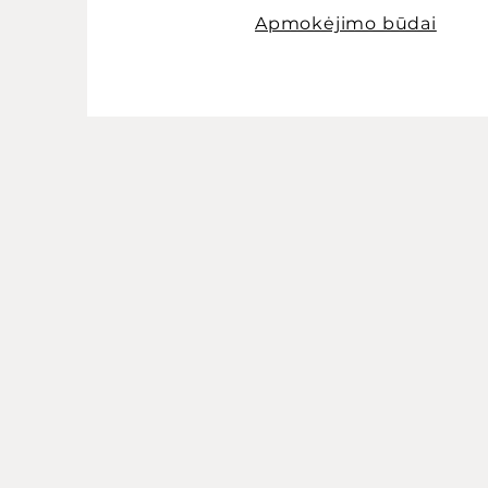
Apmokėjimo būdai