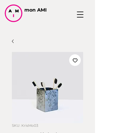
mon AMI
SKU: KrisMo03