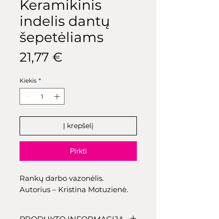
Keramikinis
indelis dantų
šepetėliams
Price
21,77 €
Kiekis
*
Į krepšelį
Pirkti
Rankų darbo vazonėlis.
Autorius – Kristina Motuzienė.