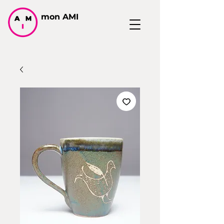
mon AMI