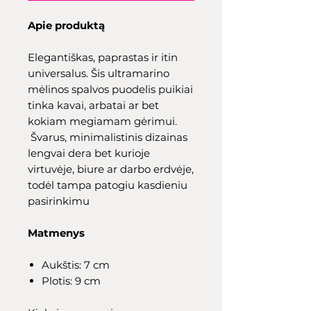
Apie produktą
Elegantiškas, paprastas ir itin
universalus. Šis ultramarino
mėlinos spalvos puodelis puikiai
tinka kavai, arbatai ar bet
kokiam megiamam gėrimui.
Švarus, minimalistinis dizainas
lengvai dera bet kurioje
virtuvėje, biure ar darbo erdvėje,
todėl tampa patogiu kasdieniu
pasirinkimu
Matmenys
Aukštis: 7 cm
Plotis: 9 cm