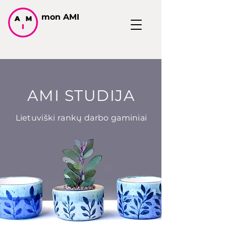
mon AMI
AMI STUDIJA
Lietuviški rankų darbo gaminiai